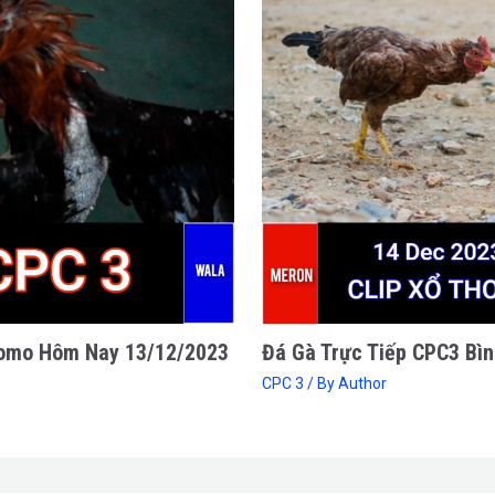
homo Hôm Nay 13/12/2023
Đá Gà Trực Tiếp CPC3 Bì
CPC 3
/ By
Author