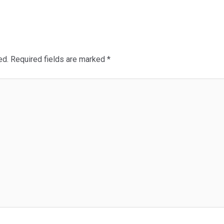
ed.
Required fields are marked
*