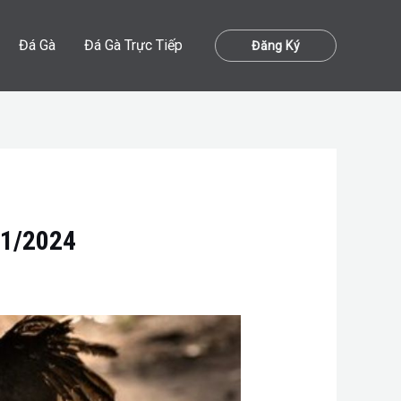
Đá Gà
Đá Gà Trực Tiếp
Đăng Ký
11/2024