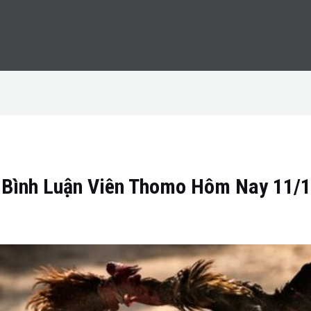
 Bình Luận Viên Thomo Hôm Nay 11/