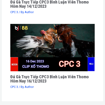
Đá Gà Trực Tiếp CPC3 Bình Luận Viên Thomo
Hôm Nay 14/12/2023
CPC 3
/ By
Author
Đá Gà Trực Tiếp CPC3 Bình Luận Viên Thomo
Hôm Nay 16/12/2023
CPC 3
/ By
Author