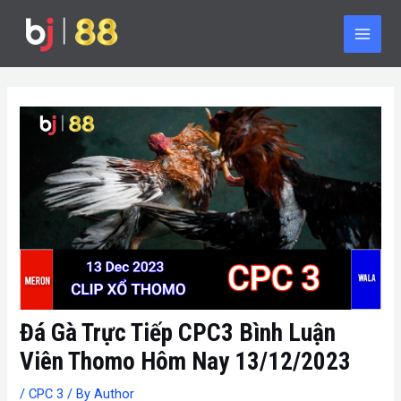
Skip
Post
Main
to
navigation
Men
content
Đá Gà Trực Tiếp CPC3 Bình Luận
Viên Thomo Hôm Nay 13/12/2023
/
CPC 3
/ By
Author