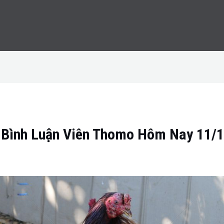
 Bình Luận Viên Thomo Hôm Nay 11/