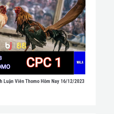
nh Luận Viên Thomo Hôm Nay 16/12/2023