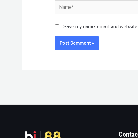
Name*
Save my name, email, and website i
Contac