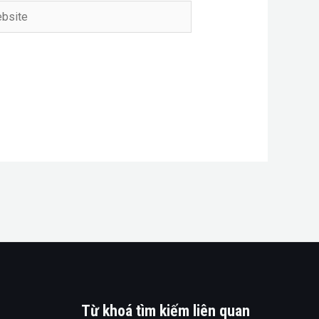
ite
Từ khoá tìm kiếm liên quan