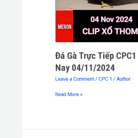
Viên
Thomo
Hôm
Nay
04/11/2024
Đá Gà Trực Tiếp CPC1
Nay 04/11/2024
Leave a Comment
/
CPC 1
/
Author
Read More »