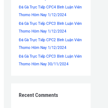
o
Đá Gà Trực Tiếp CPC4 Bình Luận Viên
r
Thomo Hôm Nay 1/12/2024
:
Đá Gà Trực Tiếp CPC3 Bình Luận Viên
Thomo Hôm Nay 1/12/2024
Đá Gà Trực Tiếp CPC2 Bình Luận Viên
Thomo Hôm Nay 1/12/2024
Đá Gà Trực Tiếp CPC3 Bình Luận Viên
Thomo Hôm Nay 30/11/2024
Recent Comments