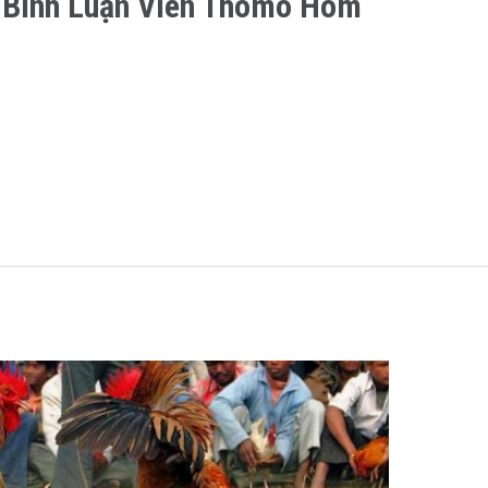
 Bình Luận Viên Thomo Hôm