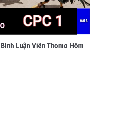
 Bình Luận Viên Thomo Hôm