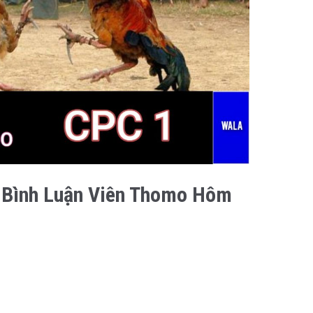
 Bình Luận Viên Thomo Hôm