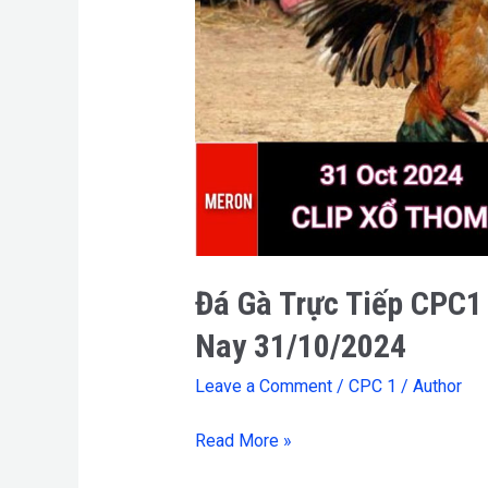
CPC1
Bình
Luận
Viên
Thomo
Hôm
Nay
31/10/2024
Đá Gà Trực Tiếp CPC1
Nay 31/10/2024
Leave a Comment
/
CPC 1
/
Author
Read More »