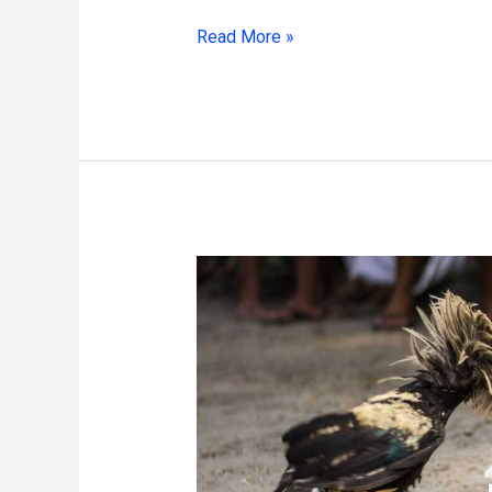
Read More »
Đá
Gà
Trực
Tiếp
CPC1
Bình
Luận