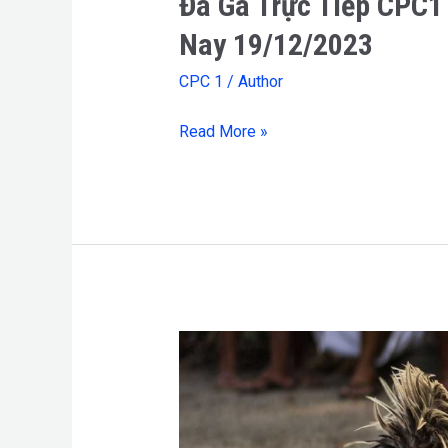
Đá Gà Trực Tiếp CPC1
Nay 19/12/2023
CPC 1
/
Author
Read More »
Đá
Gà
Trực
Tiếp