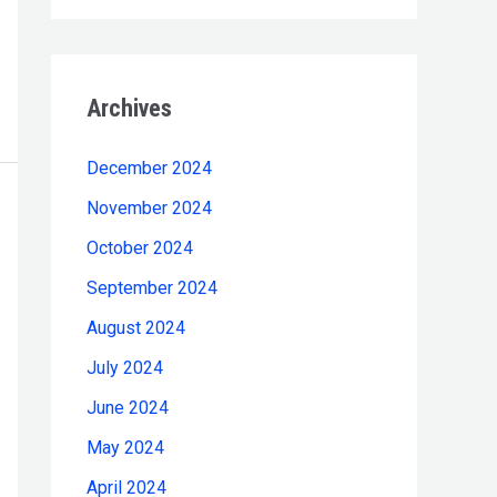
Archives
December 2024
November 2024
October 2024
September 2024
August 2024
July 2024
June 2024
May 2024
April 2024