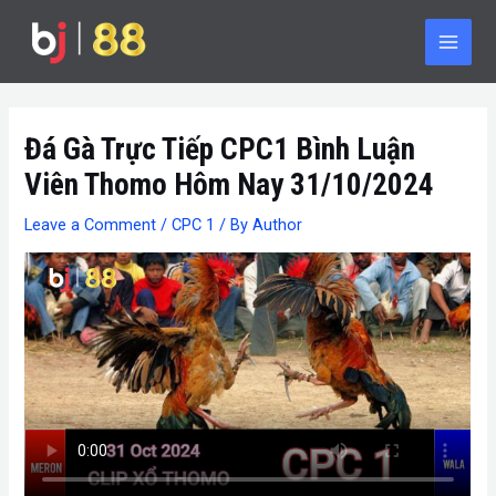
Skip
Post
Main
to
navigation
Men
content
Đá Gà Trực Tiếp CPC1 Bình Luận
Viên Thomo Hôm Nay 31/10/2024
Leave a Comment
/
CPC 1
/ By
Author