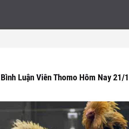
 Bình Luận Viên Thomo Hôm Nay 21/