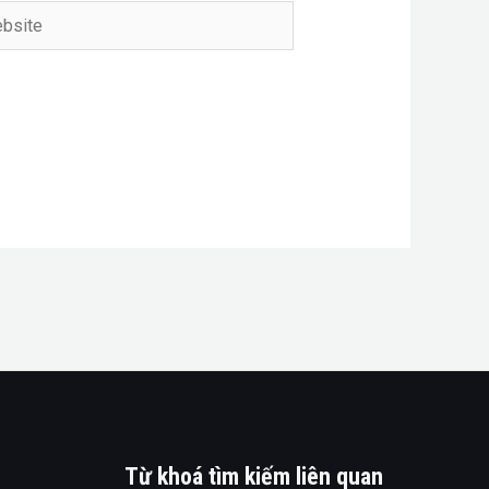
ite
Từ khoá tìm kiếm liên quan