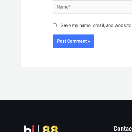
Name*
Save my name, email, and website i
Contac