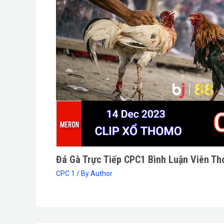
Đá Gà Trực Tiếp CPC1 Bình Luận Viên T
CPC 1
/ By
Author