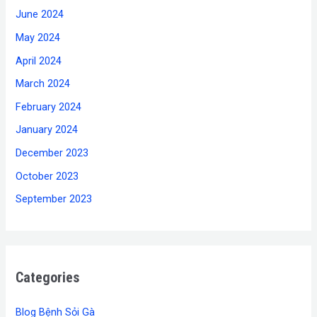
June 2024
May 2024
April 2024
March 2024
February 2024
January 2024
December 2023
October 2023
September 2023
Categories
Blog Bệnh Sỏi Gà