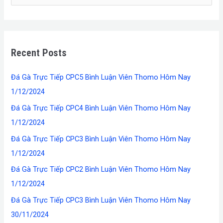
e
a
r
Recent Posts
c
h
Đá Gà Trực Tiếp CPC5 Bình Luận Viên Thomo Hôm Nay
f
1/12/2024
o
Đá Gà Trực Tiếp CPC4 Bình Luận Viên Thomo Hôm Nay
r
1/12/2024
:
Đá Gà Trực Tiếp CPC3 Bình Luận Viên Thomo Hôm Nay
1/12/2024
Đá Gà Trực Tiếp CPC2 Bình Luận Viên Thomo Hôm Nay
1/12/2024
Đá Gà Trực Tiếp CPC3 Bình Luận Viên Thomo Hôm Nay
30/11/2024