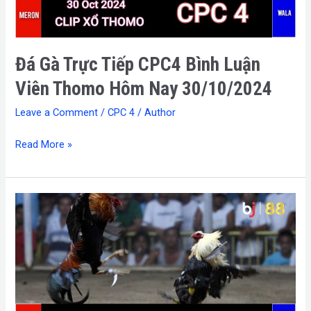
Luận
Viên
Thomo
Hôm
Đá Gà Trực Tiếp CPC4 Bình Luận
Nay
Viên Thomo Hôm Nay 30/10/2024
30/10/2024
Leave a Comment
/
CPC 4
/
Author
Read More »
Đá
Gà
Trực
Tiếp
CPC4
Bình