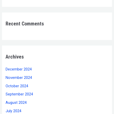
Recent Comments
Archives
December 2024
November 2024
October 2024
September 2024
August 2024
July 2024