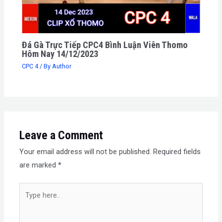
Đá Gà Trực Tiếp CPC4 Bình Luận Viên Thomo
Hôm Nay 14/12/2023
CPC 4
/ By
Author
Leave a Comment
Your email address will not be published.
Required fields
are marked
*
Type
here..