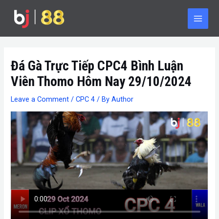
Skip
Post
Main
to
navigation
Men
content
Đá Gà Trực Tiếp CPC4 Bình Luận
Viên Thomo Hôm Nay 29/10/2024
Leave a Comment
/
CPC 4
/ By
Author