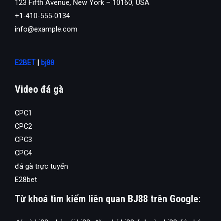
123 Fifth Avenue, New York – 10160, USA
+1-410-555-0134
info@example.com
E2BET
|
bj88
Video đá gà
CPC1
CPC2
CPC3
CPC4
đá gà trực tuyến
E28bet
Từ khoá tìm kiếm liên quan BJ88 trên Google: