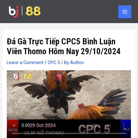
Skip
Post
Main
to
navigation
Men
content
Đá Gà Trực Tiếp CPC5 Bình Luận
Viên Thomo Hôm Nay 29/10/2024
Leave a Comment
/
CPC 5
/ By
Author