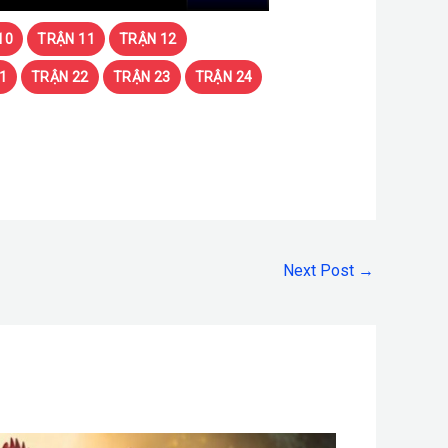
10
TRẬN 11
TRẬN 12
1
TRẬN 22
TRẬN 23
TRẬN 24
Next Post
→