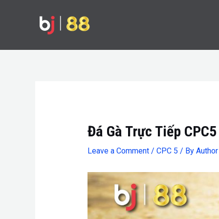
Skip
Post
to
navigation
content
Đá Gà Trực Tiếp CPC5
Leave a Comment
/
CPC 5
/ By
Author