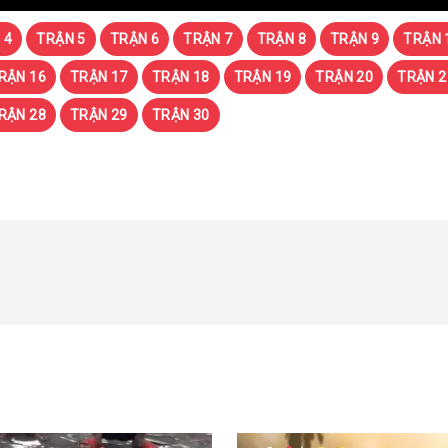
 4
TRẬN 5
TRẬN 6
TRẬN 7
TRẬN 8
TRẬN 9
TRẬN 
RẬN 16
TRẬN 17
TRẬN 18
TRẬN 19
TRẬN 20
TRẬN 2
RẬN 28
TRẬN 29
TRẬN 30