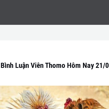
 Bình Luận Viên Thomo Hôm Nay 21/