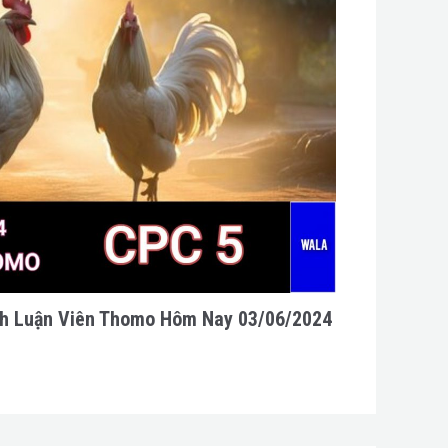
nh Luận Viên Thomo Hôm Nay 03/06/2024