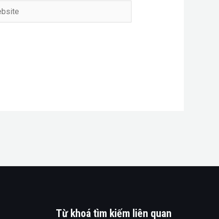
ite
Từ khoá tìm kiếm liên quan