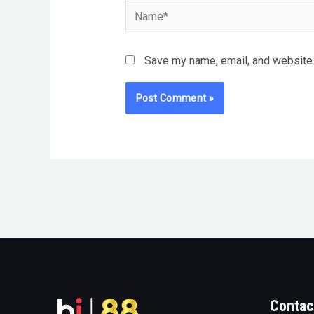
Name*
Save my name, email, and website i
Contac