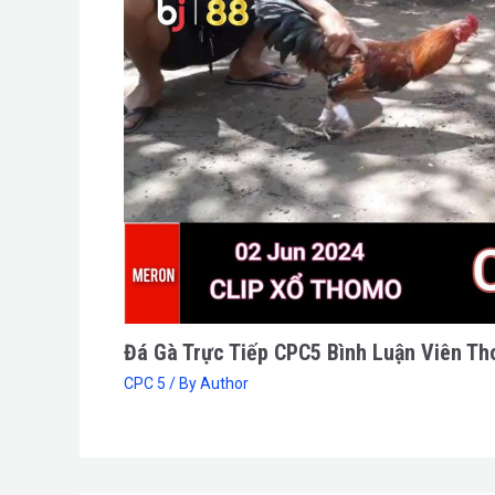
Đá Gà Trực Tiếp CPC5 Bình Luận Viên T
CPC 5
/ By
Author