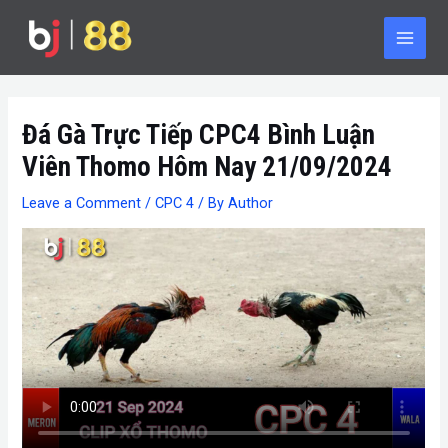
Skip
Post
Main
to
navigation
Men
content
Đá Gà Trực Tiếp CPC4 Bình Luận
Viên Thomo Hôm Nay 21/09/2024
Leave a Comment
/
CPC 4
/ By
Author