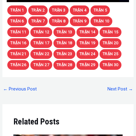
TRẬN 1
TRẬN 2
TRẬN 3
TRẬN 4
TRẬN 5
TRẬN 6
TRẬN 7
TRẬN 8
TRẬN 9
TRẬN 10
TRẬN 11
TRẬN 12
TRẬN 13
TRẬN 14
TRẬN 15
TRẬN 16
TRẬN 17
TRẬN 18
TRẬN 19
TRẬN 20
TRẬN 21
TRẬN 22
TRẬN 23
TRẬN 24
TRẬN 25
TRẬN 26
TRẬN 27
TRẬN 28
TRẬN 29
TRẬN 30
←
Previous Post
Next Post
→
Related Posts