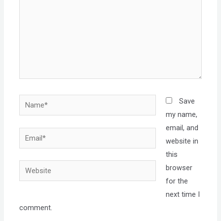
Name*
Save
my name,
email, and
Email*
website in
this
Website
browser
for the
next time I
comment.