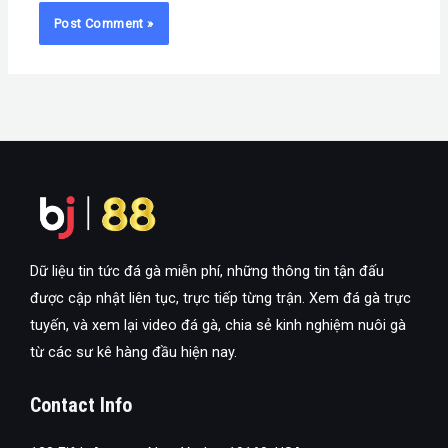
Dữ liệu tin tức đá gà miễn phí, những thông tin tận đấu
được cập nhật liên tục, trực tiếp từng trận. Xem đá gà trực
tuyến, và xem lại video đá gà, chia sẻ kinh nghiệm nuôi gà
từ các sư kê hàng đầu hiện nay.
Contact Info