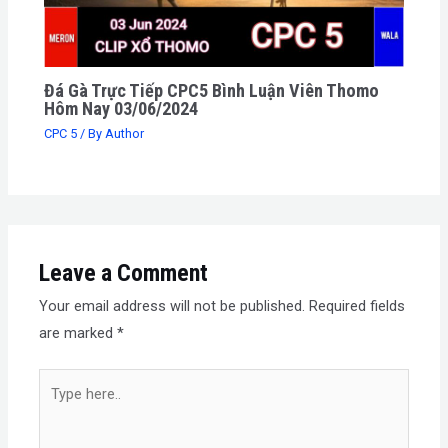
Đá Gà Trực Tiếp CPC5 Bình Luận Viên Thomo
Hôm Nay 03/06/2024
CPC 5
/ By
Author
Leave a Comment
Your email address will not be published.
Required fields
are marked
*
Type
here..