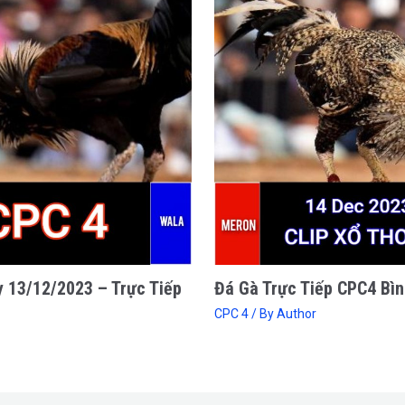
13/12/2023 – Trực Tiếp
Đá Gà Trực Tiếp CPC4 Bì
CPC 4
/ By
Author