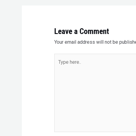
Leave a Comment
Your email address will not be publish
Type
here..