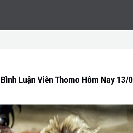
 Bình Luận Viên Thomo Hôm Nay 13/