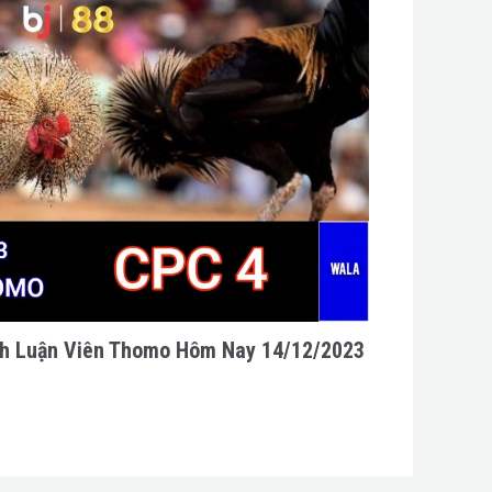
nh Luận Viên Thomo Hôm Nay 14/12/2023