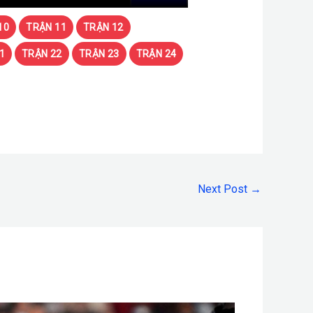
10
TRẬN 11
TRẬN 12
1
TRẬN 22
TRẬN 23
TRẬN 24
Next Post
→