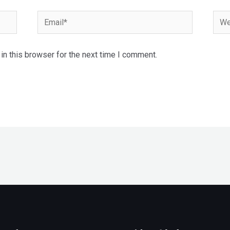
Email*
Webs
n this browser for the next time I comment.