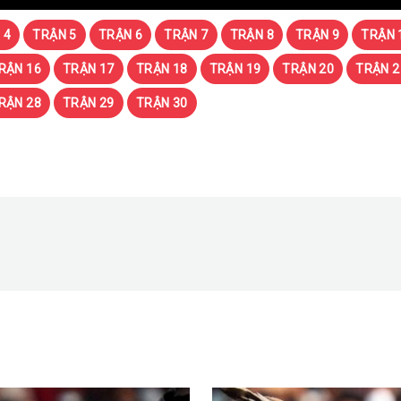
 4
TRẬN 5
TRẬN 6
TRẬN 7
TRẬN 8
TRẬN 9
TRẬN 
RẬN 16
TRẬN 17
TRẬN 18
TRẬN 19
TRẬN 20
TRẬN 2
RẬN 28
TRẬN 29
TRẬN 30