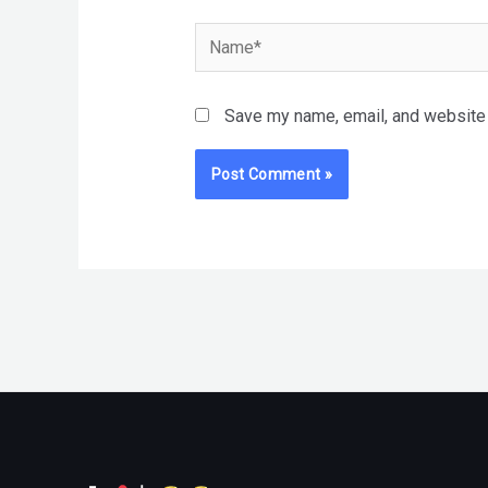
Name*
Save my name, email, and website i