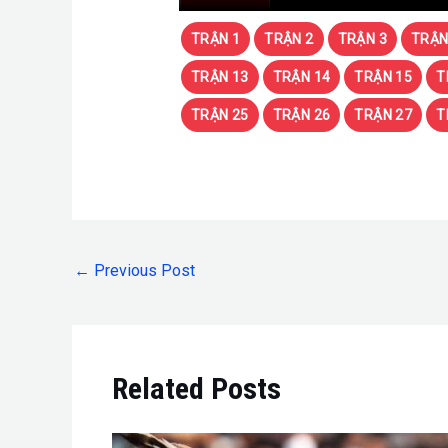
TRẬN 1
TRẬN 2
TRẬN 3
TRẬN
TRẬN 13
TRẬN 14
TRẬN 15
T
TRẬN 25
TRẬN 26
TRẬN 27
T
←
Previous Post
Related Posts