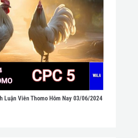
nh Luận Viên Thomo Hôm Nay 03/06/2024