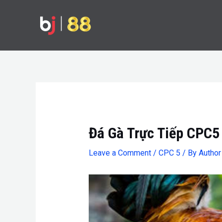
Skip
Post
to
navigation
content
Đá Gà Trực Tiếp CPC5
Leave a Comment
/
CPC 5
/ By
Author