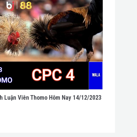
nh Luận Viên Thomo Hôm Nay 14/12/2023