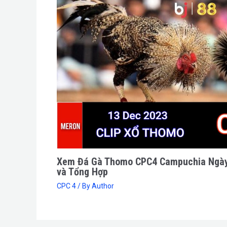
Xem Đá Gà Thomo CPC4 Campuchia Ngày 
và Tổng Hợp
CPC 4
/ By
Author