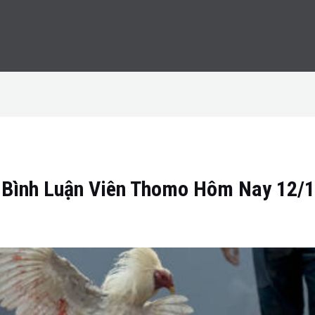
 Bình Luận Viên Thomo Hôm Nay 12/