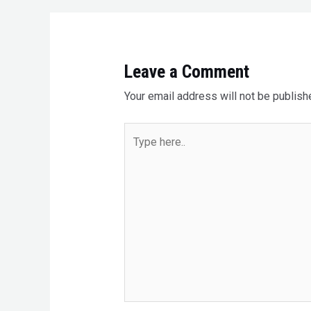
Leave a Comment
Your email address will not be publish
Type
here..