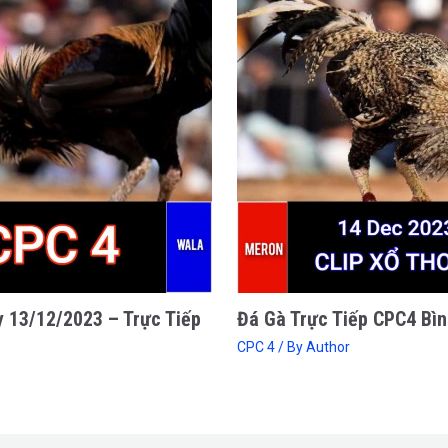
13/12/2023 – Trực Tiếp
Đá Gà Trực Tiếp CPC4 Bì
CPC 4
/ By
Author