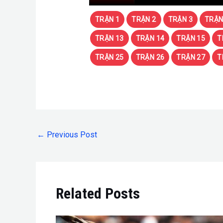
TRẬN 1
TRẬN 2
TRẬN 3
TRẬN
TRẬN 13
TRẬN 14
TRẬN 15
T
TRẬN 25
TRẬN 26
TRẬN 27
T
←
Previous Post
Related Posts