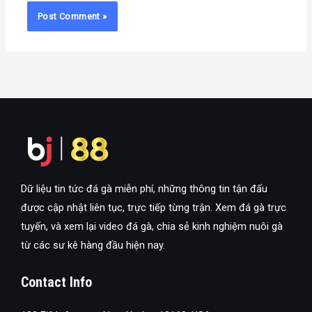
Dữ liệu tin tức đá gà miễn phí, những thông tin tận đấu
được cập nhật liên tục, trực tiếp từng trận. Xem đá gà trực
tuyến, và xem lại video đá gà, chia sẻ kinh nghiệm nuôi gà
từ các sư kê hàng đầu hiện nay.
Contact Info