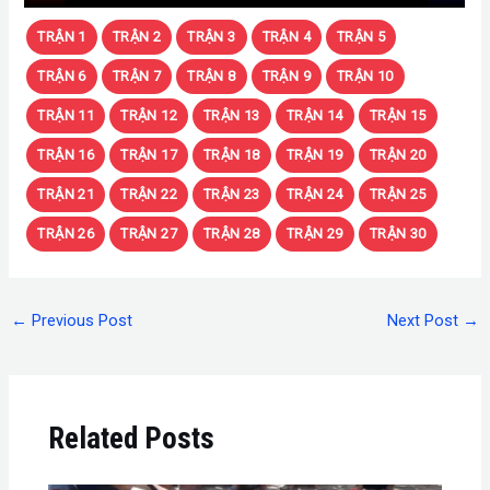
TRẬN 1
TRẬN 2
TRẬN 3
TRẬN 4
TRẬN 5
TRẬN 6
TRẬN 7
TRẬN 8
TRẬN 9
TRẬN 10
TRẬN 11
TRẬN 12
TRẬN 13
TRẬN 14
TRẬN 15
TRẬN 16
TRẬN 17
TRẬN 18
TRẬN 19
TRẬN 20
TRẬN 21
TRẬN 22
TRẬN 23
TRẬN 24
TRẬN 25
TRẬN 26
TRẬN 27
TRẬN 28
TRẬN 29
TRẬN 30
←
Previous Post
Next Post
→
Related Posts