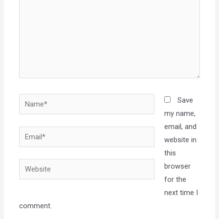
Name*
Save
my name,
email, and
Email*
website in
this
Website
browser
for the
next time I
comment.