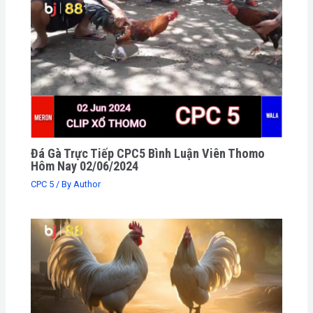
Đá Gà Trực Tiếp CPC5 Bình Luận Viên Thomo
Hôm Nay 02/06/2024
CPC 5
/ By
Author