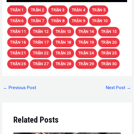
TRẬN 1
TRẬN 2
TRẬN 3
TRẬN 4
TRẬN 5
TRẬN 6
TRẬN 7
TRẬN 8
TRẬN 9
TRẬN 10
TRẬN 11
TRẬN 12
TRẬN 13
TRẬN 14
TRẬN 15
TRẬN 16
TRẬN 17
TRẬN 18
TRẬN 19
TRẬN 20
TRẬN 21
TRẬN 22
TRẬN 23
TRẬN 24
TRẬN 25
TRẬN 26
TRẬN 27
TRẬN 28
TRẬN 29
TRẬN 30
←
Previous Post
Next Post
→
Related Posts