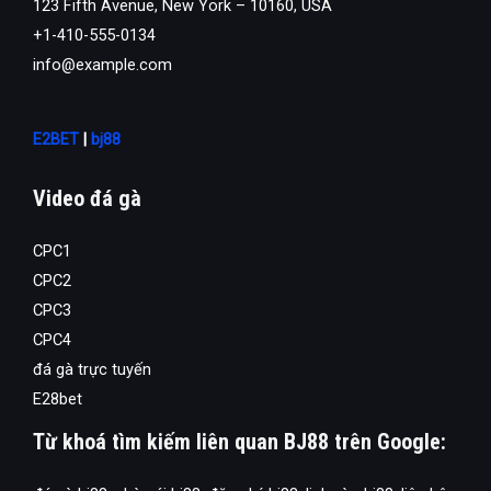
123 Fifth Avenue, New York – 10160, USA
+1-410-555-0134
info@example.com
E2BET
|
bj88
Video đá gà
CPC1
CPC2
CPC3
CPC4
đá gà trực tuyến
E28bet
Từ khoá tìm kiếm liên quan BJ88 trên Google: