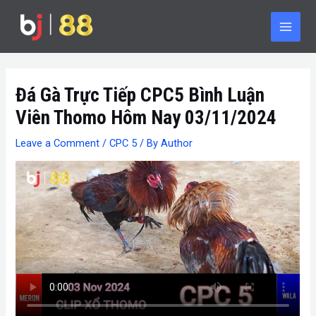
Skip
Post
Main
to
navigation
Men
content
Đá Gà Trực Tiếp CPC5 Bình Luận
Viên Thomo Hôm Nay 03/11/2024
Leave a Comment
/
CPC 5
/ By
Author