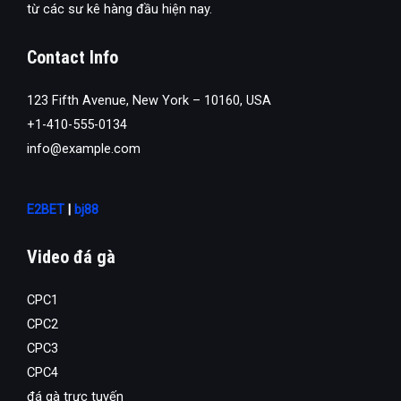
từ các sư kê hàng đầu hiện nay.
Contact Info
123 Fifth Avenue, New York – 10160, USA
+1-410-555-0134
info@example.com
E2BET
|
bj88
Video đá gà
CPC1
CPC2
CPC3
CPC4
đá gà trực tuyến