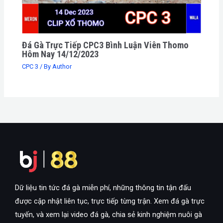
Đá Gà Trực Tiếp CPC3 Bình Luận Viên Thomo
Hôm Nay 14/12/2023
CPC 3
/ By
Author
Dữ liệu tin tức đá gà miễn phí, những thông tin tận đấu
được cập nhật liên tục, trực tiếp từng trận. Xem đá gà trực
tuyến, và xem lại video đá gà, chia sẻ kinh nghiệm nuôi gà