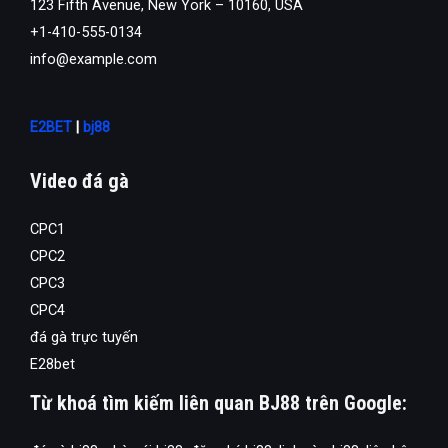
123 Fifth Avenue, New York – 10160, USA
+1-410-555-0134
info@example.com
E2BET
|
bj88
Video đá gà
CPC1
CPC2
CPC3
CPC4
đá gà trực tuyến
E28bet
Từ khoá tìm kiếm liên quan BJ88 trên Google: