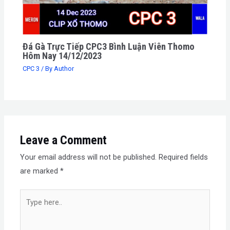
Đá Gà Trực Tiếp CPC3 Bình Luận Viên Thomo
Hôm Nay 14/12/2023
CPC 3
/ By
Author
Leave a Comment
Your email address will not be published.
Required fields
are marked
*
Type
here..