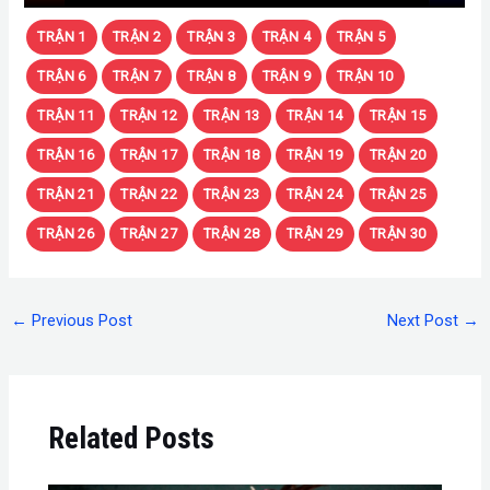
TRẬN 1
TRẬN 2
TRẬN 3
TRẬN 4
TRẬN 5
TRẬN 6
TRẬN 7
TRẬN 8
TRẬN 9
TRẬN 10
TRẬN 11
TRẬN 12
TRẬN 13
TRẬN 14
TRẬN 15
TRẬN 16
TRẬN 17
TRẬN 18
TRẬN 19
TRẬN 20
TRẬN 21
TRẬN 22
TRẬN 23
TRẬN 24
TRẬN 25
TRẬN 26
TRẬN 27
TRẬN 28
TRẬN 29
TRẬN 30
←
Previous Post
Next Post
→
Related Posts