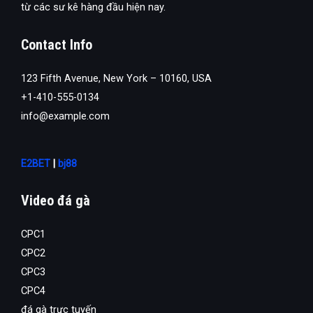
từ các sư kê hàng đầu hiện nay.
Contact Info
123 Fifth Avenue, New York – 10160, USA
+1-410-555-0134
info@example.com
E2BET
|
bj88
Video đá gà
CPC1
CPC2
CPC3
CPC4
đá gà trực tuyến