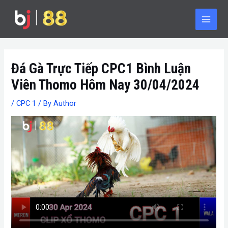
Skip
Post
Main
to
navigation
Men
content
Đá Gà Trực Tiếp CPC1 Bình Luận
Viên Thomo Hôm Nay 30/04/2024
/
CPC 1
/ By
Author