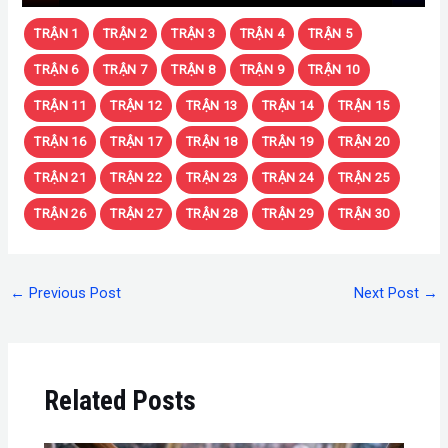
TRẬN 1
TRẬN 2
TRẬN 3
TRẬN 4
TRẬN 5
TRẬN 6
TRẬN 7
TRẬN 8
TRẬN 9
TRẬN 10
TRẬN 11
TRẬN 12
TRẬN 13
TRẬN 14
TRẬN 15
TRẬN 16
TRẬN 17
TRẬN 18
TRẬN 19
TRẬN 20
TRẬN 21
TRẬN 22
TRẬN 23
TRẬN 24
TRẬN 25
TRẬN 26
TRẬN 27
TRẬN 28
TRẬN 29
TRẬN 30
←
Previous Post
Next Post
→
Related Posts