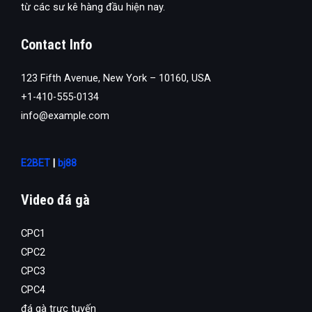
từ các sư kê hàng đầu hiện nay.
Contact Info
123 Fifth Avenue, New York – 10160, USA
+1-410-555-0134
info@example.com
E2BET
|
bj88
Video đá gà
CPC1
CPC2
CPC3
CPC4
đá gà trực tuyến