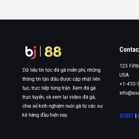
Contac
123 Fift
Dữ liệu tin tức đá gà miễn phí, những
USA
thông tin tận đấu được cập nhật liên
+1-410-
tục, trực tiếp từng trận. Xem đá gà
info@ex
trực tuyến, và xem lại video đá gà,
chia sẻ kinh nghiệm nuôi gà từ các sư
kê hàng đầu hiện nay.
E2BET
|