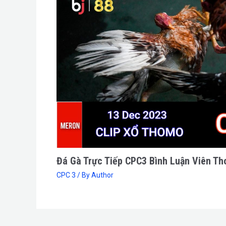
Đá Gà Trực Tiếp CPC3 Bình Luận Viên T
CPC 3
/ By
Author