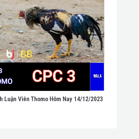
nh Luận Viên Thomo Hôm Nay 14/12/2023