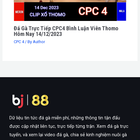
Đá Gà Trực Tiếp CPC4 Bình Luận Viên Thomo
Hôm Nay 14/12/2023
CPC 4
/ By
Author
Dữ liệu tin tức đá gà miễn phí, những thông tin tận đấu
được cập nhật liên tục, trực tiếp từng trận. Xem đá gà trực
tuyến, và xem lại video đá gà, chia sẻ kinh nghiệm nuôi gà