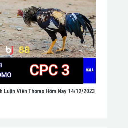
nh Luận Viên Thomo Hôm Nay 14/12/2023