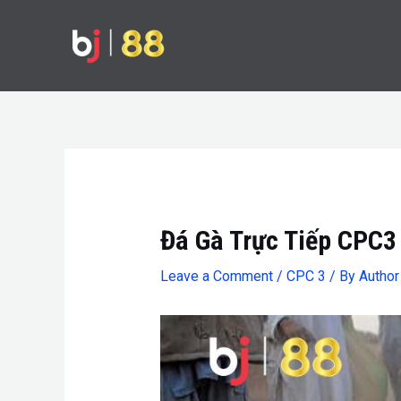
Skip
Post
to
navigation
content
Đá Gà Trực Tiếp CPC3
Leave a Comment
/
CPC 3
/ By
Author