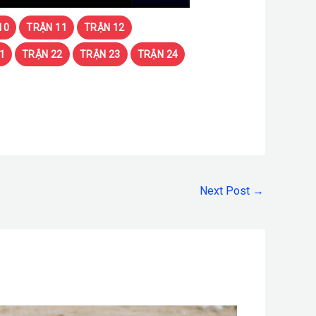
10
TRẬN 11
TRẬN 12
1
TRẬN 22
TRẬN 23
TRẬN 24
Next Post
→