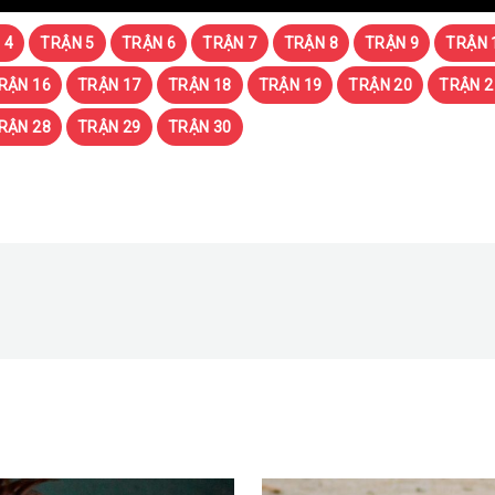
 4
TRẬN 5
TRẬN 6
TRẬN 7
TRẬN 8
TRẬN 9
TRẬN 
RẬN 16
TRẬN 17
TRẬN 18
TRẬN 19
TRẬN 20
TRẬN 2
RẬN 28
TRẬN 29
TRẬN 30