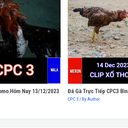
homo Hôm Nay 13/12/2023
Đá Gà Trực Tiếp CPC3 Bì
CPC 3
/ By
Author