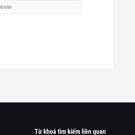
ite
Từ khoá tìm kiếm liên quan