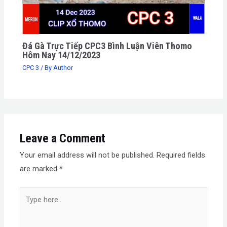
Đá Gà Trực Tiếp CPC3 Bình Luận Viên Thomo
Hôm Nay 14/12/2023
CPC 3
/ By
Author
Leave a Comment
Your email address will not be published.
Required fields
are marked
*
Type
here..