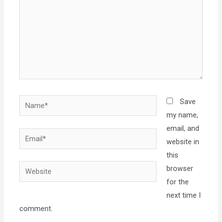
Name*
Save
my name,
email, and
Email*
website in
this
Website
browser
for the
next time I
comment.