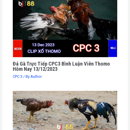
Đá Gà Trực Tiếp CPC3 Bình Luận Viên Thomo
Hôm Nay 13/12/2023
CPC 3
/ By
Author