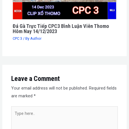
Đá Gà Trực Tiếp CPC3 Bình Luận Viên Thomo
Hôm Nay 14/12/2023
CPC 3
/ By
Author
Leave a Comment
Your email address will not be published.
Required fields
are marked
*
Type
here..