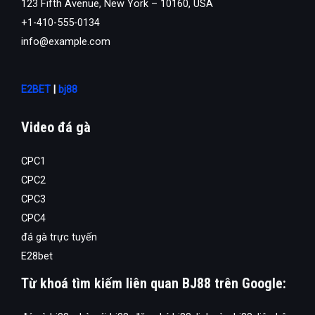
123 Fifth Avenue, New York – 10160, USA
+1-410-555-0134
info@example.com
E2BET
|
bj88
Video đá gà
CPC1
CPC2
CPC3
CPC4
đá gà trực tuyến
E28bet
Từ khoá tìm kiếm liên quan BJ88 trên Google: