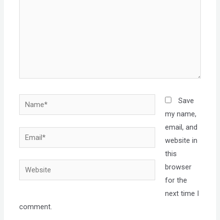
Name*
Save
my name,
email, and
Email*
website in
this
Website
browser
for the
next time I
comment.