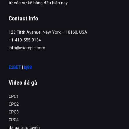
từ các sư kê hàng đầu hiện nay.
Contact Info
123 Fifth Avenue, New York – 10160, USA
+1-410-555-0134
info@example.com
E2BET
|
bj88
Video đá gà
CPC1
CPC2
CPC3
CPC4
đá gà trực tuyến