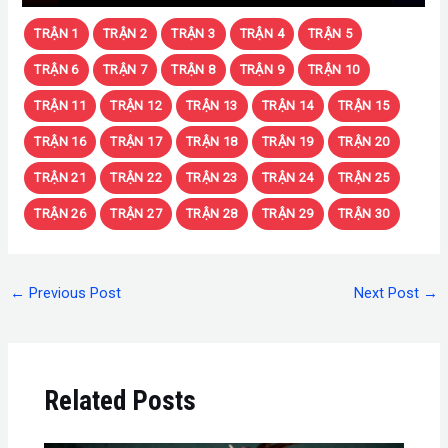
TRẬN 1
TRẬN 2
TRẬN 3
TRẬN 4
TRẬN 5
TRẬN 6
TRẬN 7
TRẬN 8
TRẬN 9
TRẬN 10
TRẬN 11
TRẬN 12
TRẬN 13
TRẬN 14
TRẬN 15
TRẬN 16
TRẬN 17
TRẬN 18
TRẬN 19
TRẬN 20
TRẬN 21
TRẬN 22
TRẬN 23
TRẬN 24
TRẬN 25
TRẬN 26
TRẬN 27
TRẬN 28
TRẬN 29
TRẬN 30
←
Previous Post
Next Post
→
Related Posts