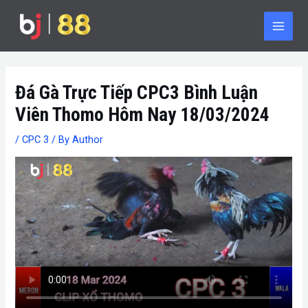
Skip
Post
Main
to
navigation
Men
content
Đá Gà Trực Tiếp CPC3 Bình Luận
Viên Thomo Hôm Nay 18/03/2024
/
CPC 3
/ By
Author