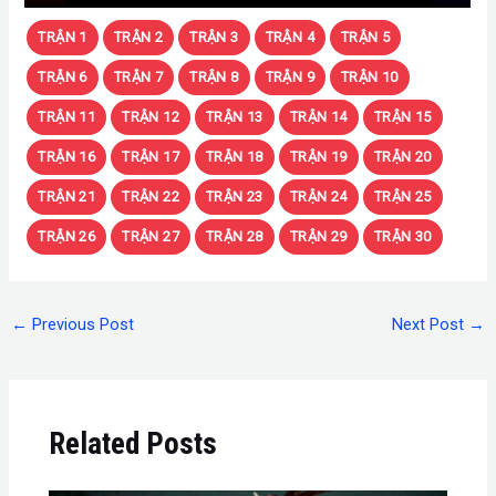
TRẬN 1
TRẬN 2
TRẬN 3
TRẬN 4
TRẬN 5
TRẬN 6
TRẬN 7
TRẬN 8
TRẬN 9
TRẬN 10
TRẬN 11
TRẬN 12
TRẬN 13
TRẬN 14
TRẬN 15
TRẬN 16
TRẬN 17
TRẬN 18
TRẬN 19
TRẬN 20
TRẬN 21
TRẬN 22
TRẬN 23
TRẬN 24
TRẬN 25
TRẬN 26
TRẬN 27
TRẬN 28
TRẬN 29
TRẬN 30
←
Previous Post
Next Post
→
Related Posts