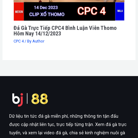
Đá Gà Trực Tiếp CPC4 Bình Luận Viên Thomo
Hôm Nay 14/12/2023
CPC 4
/ By
Author
Dữ liệu tin tức đá gà miễn phí, những thông tin tận đấu
được cập nhật liên tục, trực tiếp từng trận. Xem đá gà trực
tuyến, và xem lại video đá gà, chia sẻ kinh nghiệm nuôi gà