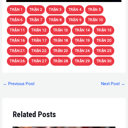
TRẬN 1
TRẬN 2
TRẬN 3
TRẬN 4
TRẬN 5
TRẬN 6
TRẬN 7
TRẬN 8
TRẬN 9
TRẬN 10
TRẬN 11
TRẬN 12
TRẬN 13
TRẬN 14
TRẬN 15
TRẬN 16
TRẬN 17
TRẬN 18
TRẬN 19
TRẬN 20
TRẬN 21
TRẬN 22
TRẬN 23
TRẬN 24
TRẬN 25
TRẬN 26
TRẬN 27
TRẬN 28
TRẬN 29
TRẬN 30
←
Previous Post
Next Post
→
Related Posts