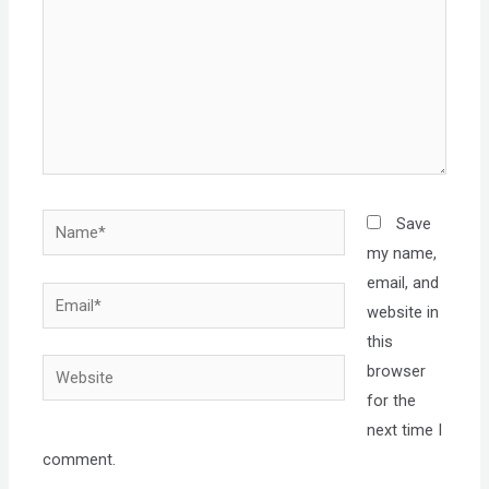
Name*
Save
my name,
email, and
Email*
website in
this
Website
browser
for the
next time I
comment.