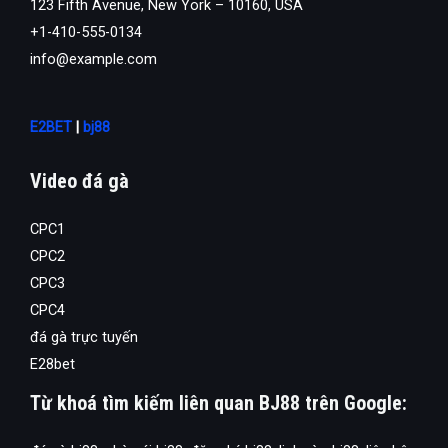
123 Fifth Avenue, New York – 10160, USA
+1-410-555-0134
info@example.com
E2BET
|
bj88
Video đá gà
CPC1
CPC2
CPC3
CPC4
đá gà trực tuyến
E28bet
Từ khoá tìm kiếm liên quan BJ88 trên Google: