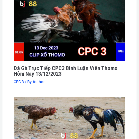
Đá Gà Trực Tiếp CPC3 Bình Luận Viên Thomo
Hôm Nay 13/12/2023
CPC 3
/ By
Author