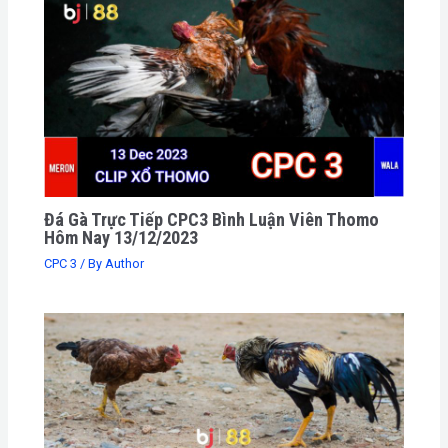
Đá Gà Trực Tiếp CPC3 Bình Luận Viên Thomo
Hôm Nay 13/12/2023
CPC 3
/ By
Author