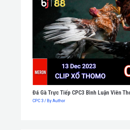
Đá Gà Trực Tiếp CPC3 Bình Luận Viên T
CPC 3
/ By
Author