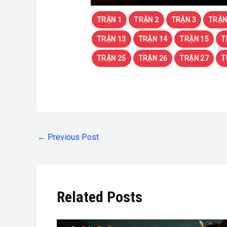
TRẬN 1
TRẬN 2
TRẬN 3
TRẬN
TRẬN 13
TRẬN 14
TRẬN 15
T
TRẬN 25
TRẬN 26
TRẬN 27
T
←
Previous Post
Related Posts