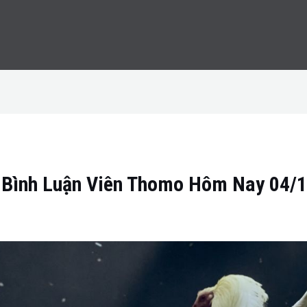
 Bình Luận Viên Thomo Hôm Nay 04/