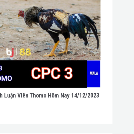
nh Luận Viên Thomo Hôm Nay 14/12/2023