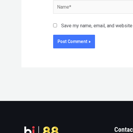
Name*
Save my name, email, and website i
Contac