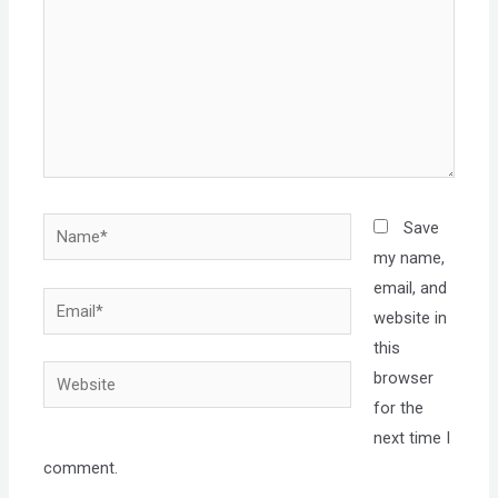
Name*
Save
my name,
email, and
Email*
website in
this
Website
browser
for the
next time I
comment.