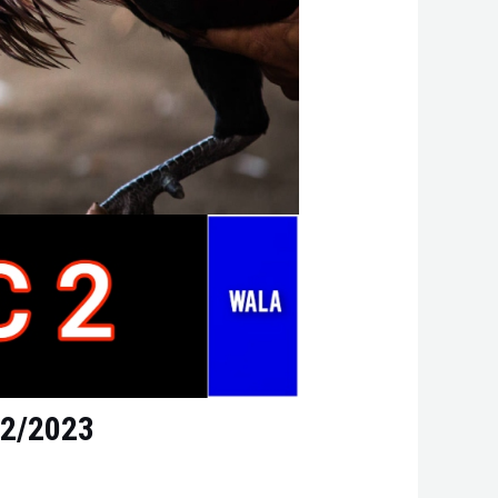
12/2023