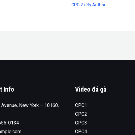
CPC 2
/ By
Author
t Info
Video đá gà
h Avenue, New York – 10160,
CPC1
CPC2
555-0134
CPC3
ample.com
CPC4