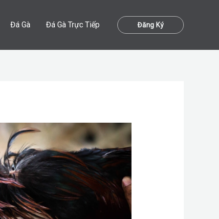
Đá Gà
Đá Gà Trực Tiếp
Đăng Ký