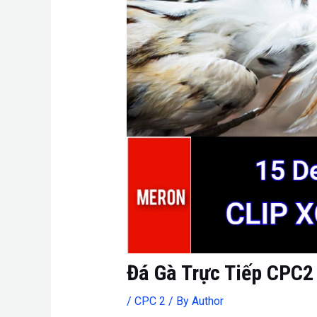
Đá Gà Trực Tiếp CPC2
/
CPC 2
/ By
Author