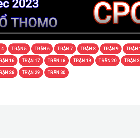
 4
TRẬN 5
TRẬN 6
TRẬN 7
TRẬN 8
TRẬN 9
TRẬN 
RẬN 16
TRẬN 17
TRẬN 18
TRẬN 19
TRẬN 20
TRẬN 2
RẬN 28
TRẬN 29
TRẬN 30