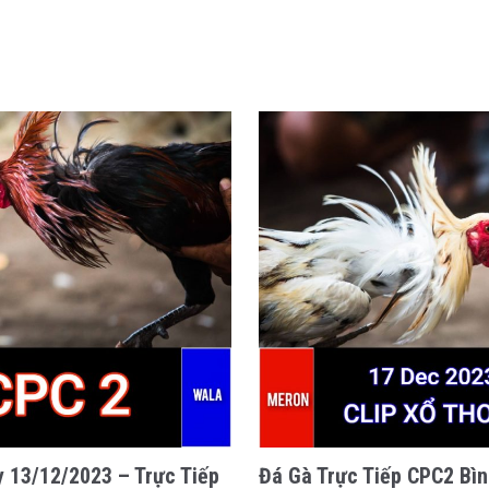
13/12/2023 – Trực Tiếp
Đá Gà Trực Tiếp CPC2 Bì