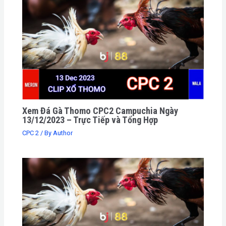
Xem Đá Gà Thomo CPC2 Campuchia Ngày
13/12/2023 – Trực Tiếp và Tổng Hợp
CPC 2
/ By
Author