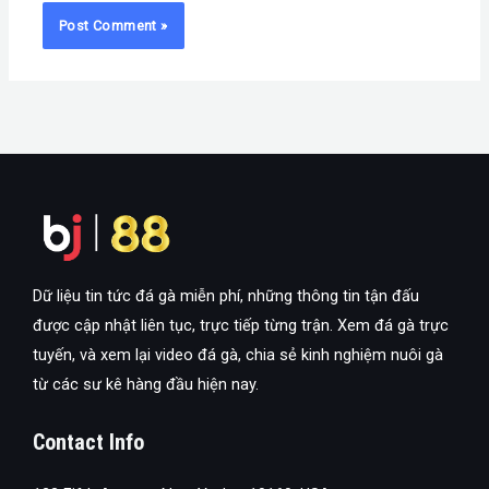
Dữ liệu tin tức đá gà miễn phí, những thông tin tận đấu
được cập nhật liên tục, trực tiếp từng trận. Xem đá gà trực
tuyến, và xem lại video đá gà, chia sẻ kinh nghiệm nuôi gà
từ các sư kê hàng đầu hiện nay.
Contact Info