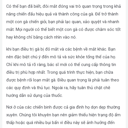
Có thể bạn đã biết, đôi mắt đóng vai trò quan trọng trong khả
năng chiến đấu hiệu quả và thành công của gà. Để trở thành
một con gà chiến giỏi, bạn phải lạc quan, xảo quyệt và nhanh
mắt. Mọi người có thể biết một con gà có được chăm sóc tốt
hay không chỉ bằng cách nhìn vào nó.
khi bạn điều trị gà bị đỏ mắt và các bệnh về mắt khác. Bạn
nên đặc biệt chú ý đến mô tả và sức khỏe tổng thể của họ.
Chỉ khi mô tả rõ ràng, bác sĩ mới có thể cung cấp thông tin
điều trị phù hợp nhất. Trong quá trình thực hiện, bạn chữa
được bệnh rối loạn mắt gà. Điều quan trọng là phải tuân theo
các quy định và thủ tục. Ngoài ra, hãy tuân thủ chặt chẽ
hướng dẫn sử dụng của thuốc.
Nơi ở của các chiến binh được cả gia đình họ dọn dẹp thường
xuyên. Chúng tôi khuyên bạn nên giảm thiểu hiện trạng độ ẩm
thấp hoặc quá nhiều bụi bẩn vì điều này sẽ ảnh hưởng đến