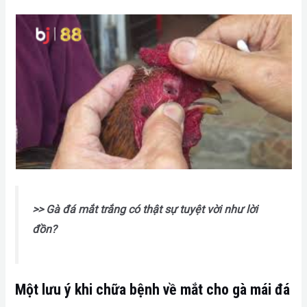
>> Gà đá mắt trắng có thật sự tuyệt vời như lời
đồn?
Một lưu ý khi chữa bệnh về mắt cho gà mái đá