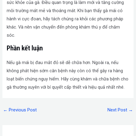
sức khỏe của gà. Điều quan trọng là làm mới và tăng cường
môi trường mát mẻ và thoáng mát. Khi bạn thấy gà mái có
hành vi cực đoan, hãy tách chúng ra khỏi các phương pháp
khác. Và nên vận chuyển đến phòng khám thú y để chăm
sóc.
Phần kết luận
Nếu gà mái bị đau mắt đỏ sẽ dễ chữa hơn. Ngoài ra, nếu
không phát hiện sớm căn bệnh này còn có thể gây ra hàng
loạt biến chứng nguy hiểm. Hãy cùng khám và chữa bệnh cho
gà thường xuyên với bí quyết cấp thiết và hiệu quả nhất nhé.
←
Previous Post
Next Post
→