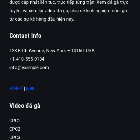
được cập nhật liên tục, trực tiếp từng trận. Xem đá gà trực
tuyến, và xem lại video đá gà, chia sẻ kinh nghiệm nuôi gà
từ các sư kê hàng đầu hiện nay.
Contact Info
123 Fifth Avenue, New York – 10160, USA
+1-410-555-0134
info@example.com
E2BET
|
bj88
Video đá gà
CPC1
CPC2
CPC3