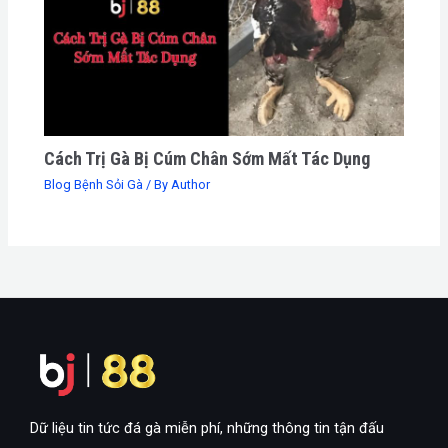
Cách Trị Gà Bị Cúm Chân Sớm Mất Tác Dụng
Blog Bệnh Sỏi Gà
/ By
Author
Dữ liệu tin tức đá gà miễn phí, những thông tin tận đấu