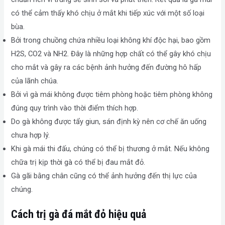
có thể cảm thấy khó chịu ở mắt khi tiếp xúc với một số loại
bùa.
Bởi trong chuồng chứa nhiều loại không khí độc hại, bao gồm
H2S, CO2 và NH2. Đây là những hợp chất có thể gây khó chịu
cho mắt và gây ra các bệnh ảnh hưởng đến đường hô hấp
của lãnh chúa.
Bởi vì gà mái không được tiêm phòng hoặc tiêm phòng không
đúng quy trình vào thời điểm thích hợp.
Do gà không được tẩy giun, sán định kỳ nên cơ chế ăn uống
chưa hợp lý.
Khi gà mái thi đấu, chúng có thể bị thương ở mắt. Nếu không
chữa trị kịp thời gà có thể bị đau mắt đỏ.
Gà gãi bằng chân cũng có thể ảnh hưởng đến thị lực của
chúng.
Cách trị gà đá mắt đỏ hiệu quả