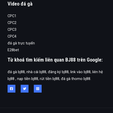
Video đá gà
CPC1
CPC2
CPC3
CPC4
đá gà trực tuyến
E28bet
Từ khoá tìm kiếm liên quan BJ88 trên Google:
đá gà bj88, nhà cái bj88, đăng ký bj88, link vào bj88, liên hệ
bj88 , nạp tiền bj88, rút tiền bj88, đá gà thomo bj88.