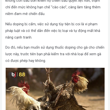
không còn đau đớn khiến họ chiến đấu quyết liệt hơn, thậm
chí đến mức không hạn chế “cào cào”, càng làm tăng thêm
niềm đam mê chiến đấu.
Nếu doping bị cấm, việc sử dụng tùy tiện bị coi là vi phạm
pháp luật và có thể dẫn đến việc bị loại và tự động mất khả
năng cạnh tranh.
Do đó, nếu bạn muốn sử dụng thuốc doping cho gà cho chiến
lược này, trước tiên bạn phải kiểm tra với nhà loại để xem gà
có được phép hay không.