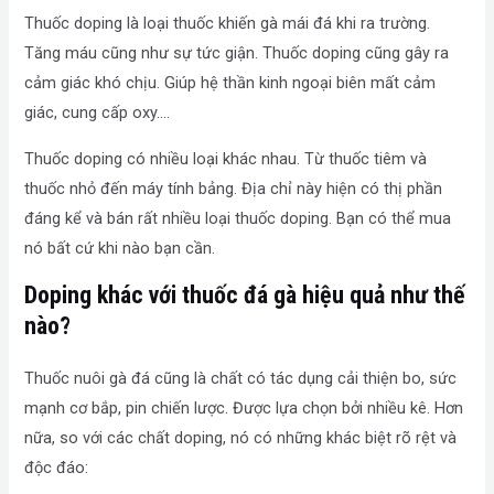
Thuốc doping là loại thuốc khiến gà mái đá khi ra trường.
Tăng máu cũng như sự tức giận. Thuốc doping cũng gây ra
cảm giác khó chịu. Giúp hệ thần kinh ngoại biên mất cảm
giác, cung cấp oxy….
Thuốc doping có nhiều loại khác nhau. Từ thuốc tiêm và
thuốc nhỏ đến máy tính bảng. Địa chỉ này hiện có thị phần
đáng kể và bán rất nhiều loại thuốc doping. Bạn có thể mua
nó bất cứ khi nào bạn cần.
Doping khác với thuốc đá gà hiệu quả như thế
nào?
Thuốc nuôi gà đá cũng là chất có tác dụng cải thiện bo, sức
mạnh cơ bắp, pin chiến lược. Được lựa chọn bởi nhiều kê. Hơn
nữa, so với các chất doping, nó có những khác biệt rõ rệt và
độc đáo: