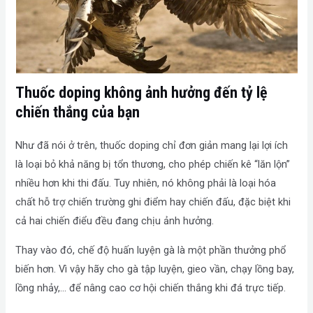
Thuốc doping không ảnh hưởng đến tỷ lệ
chiến thắng của bạn
Như đã nói ở trên, thuốc doping chỉ đơn giản mang lại lợi ích
là loại bỏ khả năng bị tổn thương, cho phép chiến kê “lăn lộn”
nhiều hơn khi thi đấu. Tuy nhiên, nó không phải là loại hóa
chất hỗ trợ chiến trường ghi điểm hay chiến đấu, đặc biệt khi
cả hai chiến điểu đều đang chịu ảnh hưởng.
Thay vào đó, chế độ huấn luyện gà là một phần thưởng phổ
biến hơn. Vì vậy hãy cho gà tập luyện, gieo vần, chạy lồng bay,
lồng nhảy,… để nâng cao cơ hội chiến thắng khi đá trực tiếp.