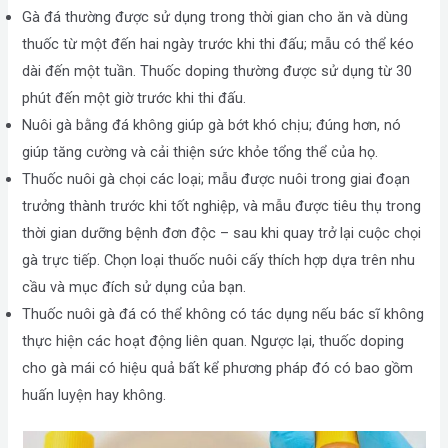
Gà đá thường được sử dụng trong thời gian cho ăn và dùng
thuốc từ một đến hai ngày trước khi thi đấu; mẫu có thể kéo
dài đến một tuần. Thuốc doping thường được sử dụng từ 30
phút đến một giờ trước khi thi đấu.
Nuôi gà bằng đá không giúp gà bớt khó chịu; đúng hơn, nó
giúp tăng cường và cải thiện sức khỏe tổng thể của họ.
Thuốc nuôi gà chọi các loại; mẫu được nuôi trong giai đoạn
trưởng thành trước khi tốt nghiệp, và mẫu được tiêu thụ trong
thời gian dưỡng bệnh đơn độc – sau khi quay trở lại cuộc chọi
gà trực tiếp. Chọn loại thuốc nuôi cấy thích hợp dựa trên nhu
cầu và mục đích sử dụng của bạn.
Thuốc nuôi gà đá có thể không có tác dụng nếu bác sĩ không
thực hiện các hoạt động liên quan. Ngược lại, thuốc doping
cho gà mái có hiệu quả bất kể phương pháp đó có bao gồm
huấn luyện hay không.