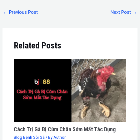
←
Previous Post
Next Post
→
Related Posts
Cách Trị Gà Bị Cúm Chân Sớm Mất Tác Dụng
Blog Bệnh Sỏi Gà
/ By
Author