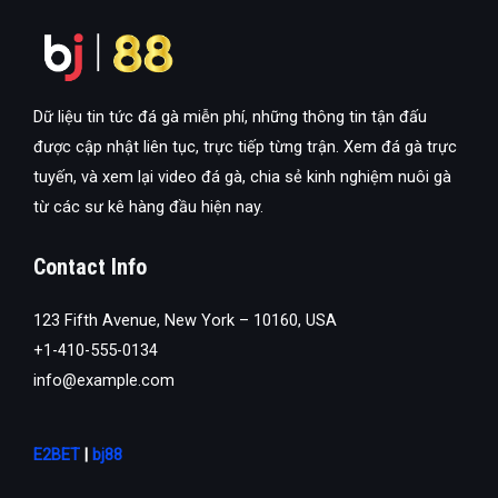
Dữ liệu tin tức đá gà miễn phí, những thông tin tận đấu
được cập nhật liên tục, trực tiếp từng trận. Xem đá gà trực
tuyến, và xem lại video đá gà, chia sẻ kinh nghiệm nuôi gà
từ các sư kê hàng đầu hiện nay.
Contact Info
123 Fifth Avenue, New York – 10160, USA
+1-410-555-0134
info@example.com
E2BET
|
bj88