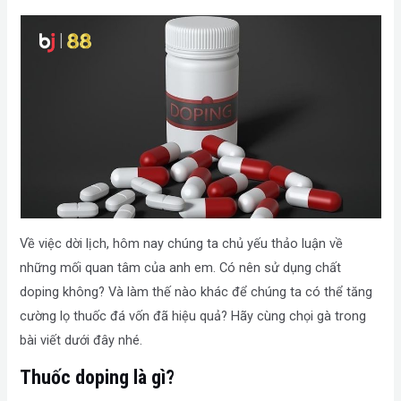
Về việc dời lịch, hôm nay chúng ta chủ yếu thảo luận về
những mối quan tâm của anh em. Có nên sử dụng chất
doping không? Và làm thế nào khác để chúng ta có thể tăng
cường lọ thuốc đá vốn đã hiệu quả? Hãy cùng chọi gà trong
bài viết dưới đây nhé.
Thuốc doping là gì?