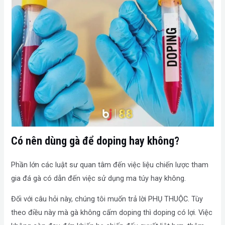
Có nên dùng gà để doping hay không?
Phần lớn các luật sư quan tâm đến việc liệu chiến lược tham
gia đá gà có dẫn đến việc sử dụng ma túy hay không.
Đối với câu hỏi này, chúng tôi muốn trả lời PHỤ THUỘC. Tùy
theo điều này mà gà không cấm doping thì doping có lợi. Việc