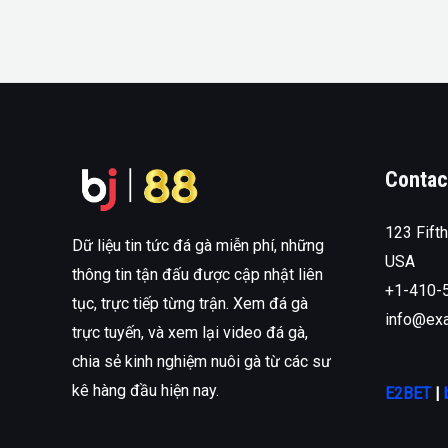
Contac
123 Fift
Dữ liệu tin tức đá gà miễn phí, những
USA
thông tin tận đấu được cập nhật liên
+1-410-
tục, trực tiếp từng trận. Xem đá gà
info@ex
trực tuyến, và xem lại video đá gà,
chia sẻ kinh nghiệm nuôi gà từ các sư
kê hàng đầu hiện nay.
E2BET
|