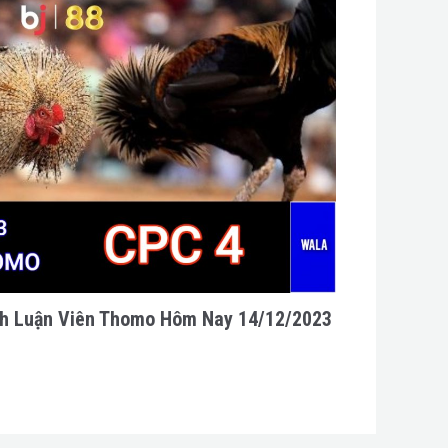
nh Luận Viên Thomo Hôm Nay 14/12/2023