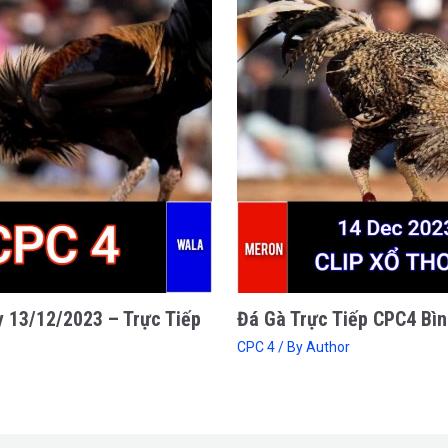
13/12/2023 – Trực Tiếp
Đá Gà Trực Tiếp CPC4 Bì
CPC 4
/ By
Author