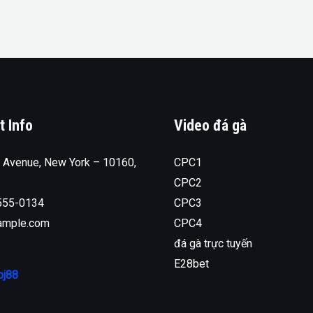
t Info
Video đá gà
h Avenue, New York – 10160,
CPC1
CPC2
555-0134
CPC3
ample.com
CPC4
đá gà trực tuyến
E28bet
bj88