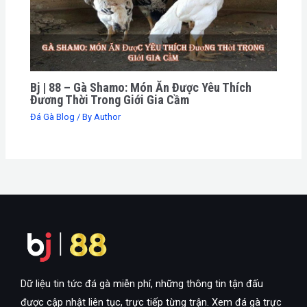
Bj | 88 – Gà Shamo: Món Ăn Được Yêu Thích
Đương Thời Trong Giới Gia Cầm
Đá Gà Blog
/ By
Author
Dữ liệu tin tức đá gà miễn phí, những thông tin tận đấu
được cập nhật liên tục, trực tiếp từng trận. Xem đá gà trực