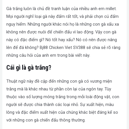
Gà trắng luôn là chủ đề tranh luận của nhiều anh em millet.
Mọi người nghĩ loại gà này đấm rất tốt, và phải chọn cú đấm
nguy hiểm. Những người khác nói họ là những con gà xấu xa
không nên được nuôi để chiến đấu vì lao động. Vậy con gà
này có đặc điểm gì? Nó tốt hay xấu? Nó có nên được nâng
lên để đá không? Bj88 Chicken Viet SV388 sẽ chia sẻ rõ ràng
những câu hỏi của anh em trong bài viết này.
Cái gì là gà trắng?
Thuật ngữ này đề cập đến những con gà có vương miện
trắng mà là khác nhau từ phần còn lại của ngón tay. Tùy
thuộc vào số lượng móng trắng trong mỗi loài động vật, con
người sẽ được chia thành các loại nhỏ. Sự xuất hiện, màu
lông và đặc điểm xuất hiện của chúng khác biệt đáng kể so
với những con gà chiến đấu thông thường.