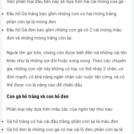
Việc phân loại đầu tiên này sẽ dựa trên hai cái móng của gà:
Đầu hổ Gà trắng bao gồm những con có hai móng trắng;
phần còn lại là móng đen.
Đầu hổ Gà đen bao gồm những con gà có 2 cái móng màu
đen và những móng trắng còn lại.
Ngoài tên gọi trên, chúng còn được biết đến với những cái tên
khác như là những sợi đôi hoặc song song. Theo các chuyên
gia, những con vật này không có hại, có thể nhảy 2 chân, có
đòn mạnh, có khả năng ngăn chặn các cuộc tấn công, và có
thể được coi là nâng cao để chiến đấu.
Con gà hổ trắng và con hổ đen
Phân loại này dựa trên màu sắc của ngón tay như sau:
Gà hổ trắng có hai cái đầu trắng; phần còn lại là màu đen.
Gà hổ đen là những con gà có hai cái lỗ đen; phần còn lại là