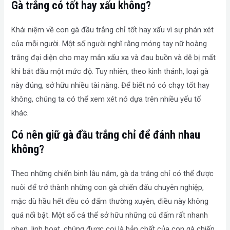
Gà trắng có tốt hay xấu không?
Khái niệm về con gà đầu trắng chỉ tốt hay xấu vì sự phán xét
của mỗi người. Một số người nghĩ rằng móng tay nữ hoàng
trắng đại diện cho may mắn xấu xa và đau buồn và dễ bị mất
khi bắt đầu một mức độ. Tuy nhiên, theo kinh thánh, loại gà
này đúng, sở hữu nhiều tài năng. Để biết nó có chạy tốt hay
không, chúng ta có thể xem xét nó dựa trên nhiều yếu tố
khác.
Có nên giữ gà đầu trắng chỉ để đánh nhau
không?
Theo những chiến binh lâu năm, gà da trắng chỉ có thể được
nuôi để trở thành những con gà chiến đấu chuyên nghiệp,
mặc dù hầu hết đều có đấm thường xuyên, điều này không
quá nổi bật. Một số cá thể sở hữu những cú đấm rất nhanh
nhẹn, linh hoạt, chúng được coi là bản chất của con gà chiến