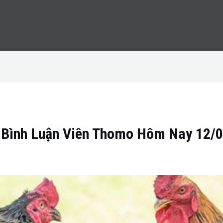
 Bình Luận Viên Thomo Hôm Nay 12/