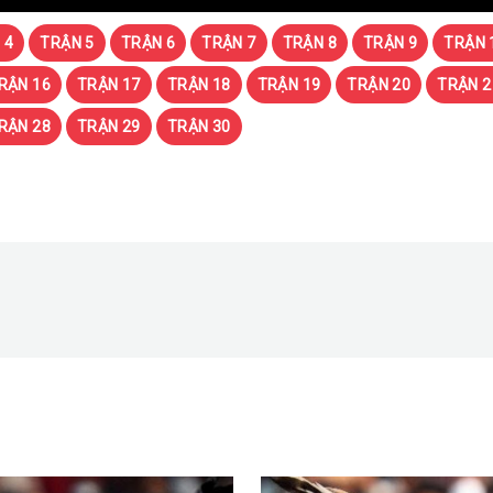
 4
TRẬN 5
TRẬN 6
TRẬN 7
TRẬN 8
TRẬN 9
TRẬN 
RẬN 16
TRẬN 17
TRẬN 18
TRẬN 19
TRẬN 20
TRẬN 2
RẬN 28
TRẬN 29
TRẬN 30