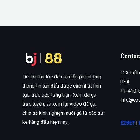
Contac
123 Fift
Dữ liệu tin tức đá gà miễn phí, những
USA
thông tin tận đấu được cập nhật liên
+1-410-
tục, trực tiếp từng trận. Xem đá gà
info@ex
trực tuyến, và xem lại video đá gà,
chia sẻ kinh nghiệm nuôi gà từ các sư
kê hàng đầu hiện nay.
E2BET
|