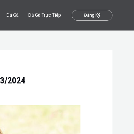
Đá Gà
Đá Gà Trực Tiếp
Đăng Ký
03/2024