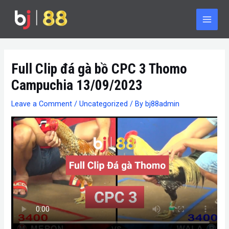
Skip
Post
Main
to
navigation
Men
content
Full Clip đá gà bồ CPC 3 Thomo
Campuchia 13/09/2023
Leave a Comment
/
Uncategorized
/ By
bj88admin