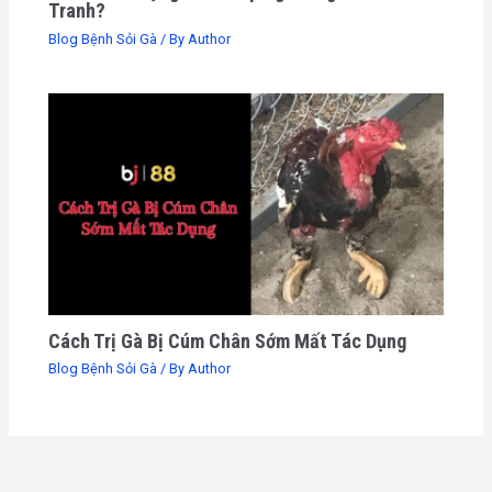
Tranh?
Blog Bệnh Sỏi Gà
/ By
Author
Cách Trị Gà Bị Cúm Chân Sớm Mất Tác Dụng
Blog Bệnh Sỏi Gà
/ By
Author