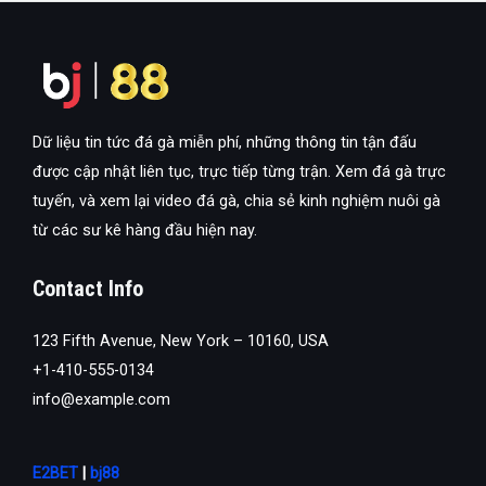
Dữ liệu tin tức đá gà miễn phí, những thông tin tận đấu
được cập nhật liên tục, trực tiếp từng trận. Xem đá gà trực
tuyến, và xem lại video đá gà, chia sẻ kinh nghiệm nuôi gà
từ các sư kê hàng đầu hiện nay.
Contact Info
123 Fifth Avenue, New York – 10160, USA
+1-410-555-0134
info@example.com
E2BET
|
bj88