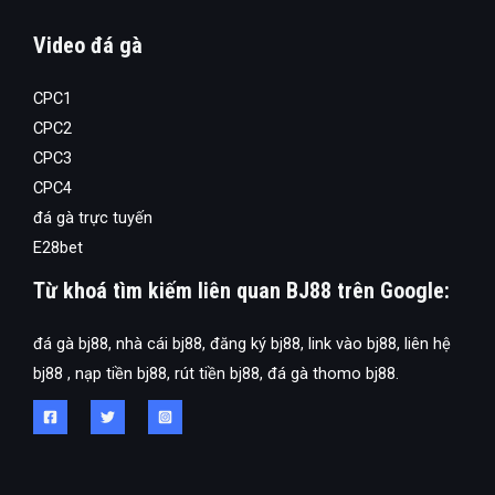
Video đá gà
CPC1
CPC2
CPC3
CPC4
đá gà trực tuyến
E28bet
Từ khoá tìm kiếm liên quan BJ88 trên Google:
đá gà bj88, nhà cái bj88, đăng ký bj88, link vào bj88, liên hệ
bj88 , nạp tiền bj88, rút tiền bj88, đá gà thomo bj88.