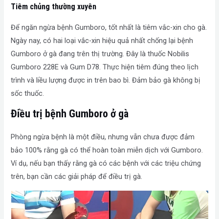
Tiêm chủng thường xuyên
Để ngăn ngừa bệnh Gumboro, tốt nhất là tiêm vắc-xin cho gà.
Ngày nay, có hai loại vắc-xin hiệu quả nhất chống lại bệnh
Gumboro ở gà đang trên thị trường. Đây là thuốc Nobilis
Gumboro 228E và Gum D78. Thực hiện tiêm đúng theo lịch
trình và liều lượng được in trên bao bì. Đảm bảo gà không bị
sốc thuốc.
Điều trị bệnh Gumboro ở gà
Phòng ngừa bệnh là một điều, nhưng vẫn chưa được đảm
bảo 100% rằng gà có thể hoàn toàn miễn dịch với Gumboro.
Ví dụ, nếu bạn thấy rằng gà có các bệnh với các triệu chứng
trên, bạn cần các giải pháp để điều trị gà.