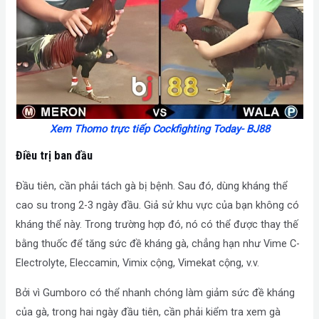
Xem Thomo trực tiếp Cockfighting Today- BJ88
Điều trị ban đầu
Đầu tiên, cần phải tách gà bị bệnh. Sau đó, dùng kháng thể
cao su trong 2-3 ngày đầu. Giả sử khu vực của bạn không có
kháng thể này. Trong trường hợp đó, nó có thể được thay thế
bằng thuốc để tăng sức đề kháng gà, chẳng hạn như Vime C-
Electrolyte, Eleccamin, Vimix cộng, Vimekat cộng, v.v.
Bởi vì Gumboro có thể nhanh chóng làm giảm sức đề kháng
của gà, trong hai ngày đầu tiên, cần phải kiểm tra xem gà