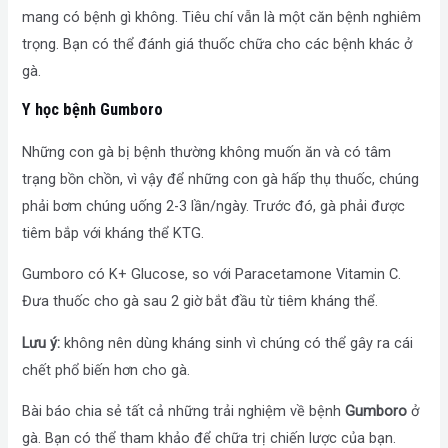
mang có bệnh gì không. Tiêu chí vẫn là một căn bệnh nghiêm
trọng. Bạn có thể đánh giá thuốc chữa cho các bệnh khác ở
gà.
Y học bệnh Gumboro
Những con gà bị bệnh thường không muốn ăn và có tâm
trạng bồn chồn, vì vậy để những con gà hấp thụ thuốc, chúng
phải bơm chúng uống 2-3 lần/ngày. Trước đó, gà phải được
tiêm bắp với kháng thể KTG.
Gumboro có K+ Glucose, so với Paracetamone Vitamin C.
Đưa thuốc cho gà sau 2 giờ bắt đầu từ tiêm kháng thể.
Lưu ý:
không nên dùng kháng sinh vì chúng có thể gây ra cái
chết phổ biến hơn cho gà.
Bài báo chia sẻ tất cả những trải nghiệm về bệnh
Gumboro
ở
gà. Bạn có thể tham khảo để chữa trị chiến lược của bạn.