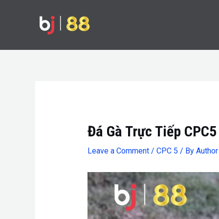
Skip
Post
to
navigation
content
Đá Gà Trực Tiếp CPC5
Leave a Comment
/
CPC 5
/ By
Author