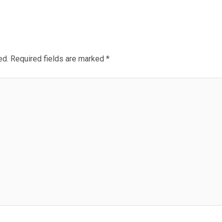
ed.
Required fields are marked
*