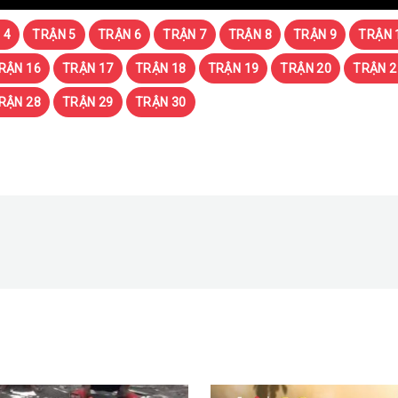
 4
TRẬN 5
TRẬN 6
TRẬN 7
TRẬN 8
TRẬN 9
TRẬN 
RẬN 16
TRẬN 17
TRẬN 18
TRẬN 19
TRẬN 20
TRẬN 2
RẬN 28
TRẬN 29
TRẬN 30