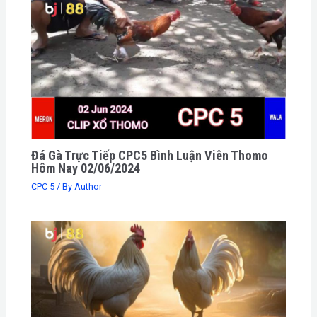
Đá Gà Trực Tiếp CPC5 Bình Luận Viên Thomo
Hôm Nay 02/06/2024
CPC 5
/ By
Author