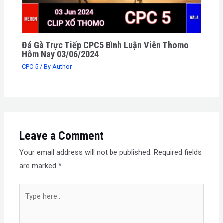
Đá Gà Trực Tiếp CPC5 Bình Luận Viên Thomo
Hôm Nay 03/06/2024
CPC 5
/ By
Author
Leave a Comment
Your email address will not be published.
Required fields
are marked
*
Type
here..