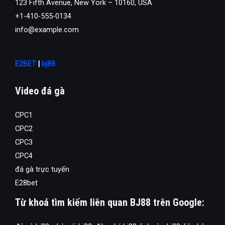
123 Fifth Avenue, New York – 10160, USA
+1-410-555-0134
info@example.com
E2BET
|
bj88
Video đá gà
CPC1
CPC2
CPC3
CPC4
đá gà trực tuyến
E28bet
Từ khoá tìm kiếm liên quan BJ88 trên Google: