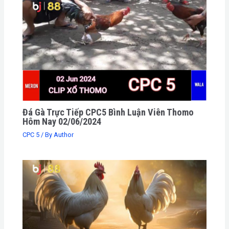
Đá Gà Trực Tiếp CPC5 Bình Luận Viên Thomo
Hôm Nay 02/06/2024
CPC 5
/ By
Author