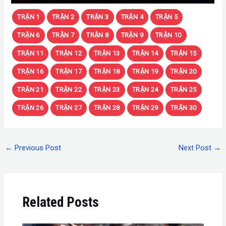
TRẬN 1
TRẬN 2
TRẬN 3
TRẬN 4
TRẬN 5
TRẬN 6
TRẬN 7
TRẬN 8
TRẬN 9
TRẬN 10
TRẬN 11
TRẬN 12
TRẬN 13
TRẬN 14
TRẬN 15
TRẬN 16
TRẬN 17
TRẬN 18
TRẬN 19
TRẬN 20
TRẬN 21
TRẬN 22
TRẬN 23
TRẬN 24
TRẬN 25
TRẬN 26
TRẬN 27
TRẬN 28
TRẬN 29
TRẬN 30
←
Previous Post
Next Post
→
Related Posts